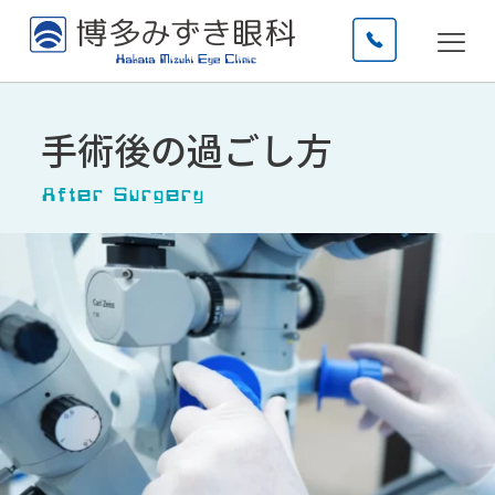
手術後の過ごし方
After Surgery