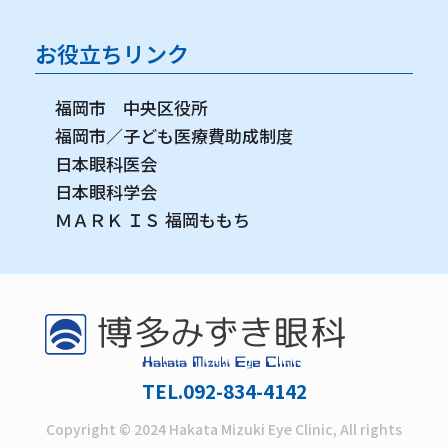
お役立ちリンク
福岡市 中央区役所
福岡市／子ども医療費助成制度
日本眼科医会
日本眼科学会
ＭＡＲＫ ＩＳ 福岡ももち
TEL.092-834-4142
Copyright © 2024 Hakata Mizuki Eye Clinic, All rights