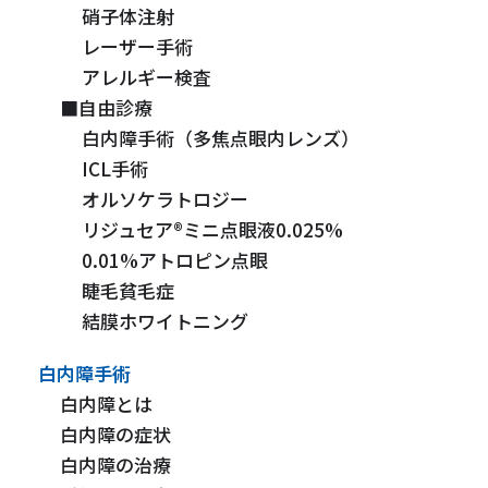
硝子体注射
レーザー手術
アレルギー検査
■自由診療
白内障手術（多焦点眼内レンズ）
ICL手術
オルソケラトロジー
リジュセア®ミニ点眼液0.025%
0.01%アトロピン点眼
睫毛貧毛症
結膜ホワイトニング
白内障手術
白内障とは
白内障の症状
白内障の治療