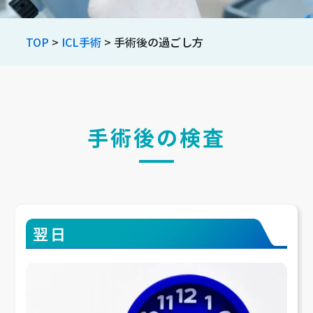
TOP
>
ICL手術
> 手術後の過ごし方
手術後の検査
翌日