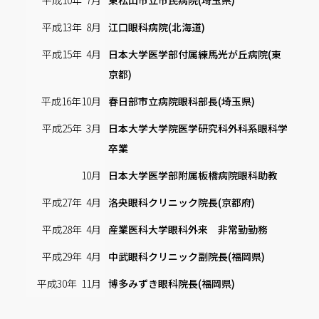
平成13年 8月
江口眼科病院(北海道)
平成15年 4月
日本大学医学部付属練馬光が丘病院(東
京都)
平成16年10月
春日部市立病院眼科部長(埼玉県)
平成25年 3月
日本大学大学院医学研究科外科系眼科学
卒業
10月
日本大学医学部附属板橋病院眼科助教
平成27年 4月
洛央眼科クリニック院長(京都府)
平成28年 4月
産業医科大学眼科外来 非常勤勤務
平成29年 4月
中武眼科クリニック副院長(福岡県)
平成30年 11月
博多みずき眼科院長(福岡県)