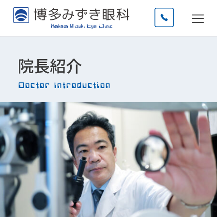
院長紹介
Doctor Introduction