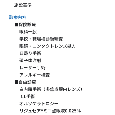
施設基準
診療内容
■保険診療
眼科一般
学校・職場検診後精査
眼鏡・コンタクトレンズ処方
日帰り手術
硝子体注射
レーザー手術
アレルギー検査
■自由診療
白内障手術（多焦点眼内レンズ）
ICL手術
オルソケラトロジー
リジュセア®ミニ点眼液0.025%