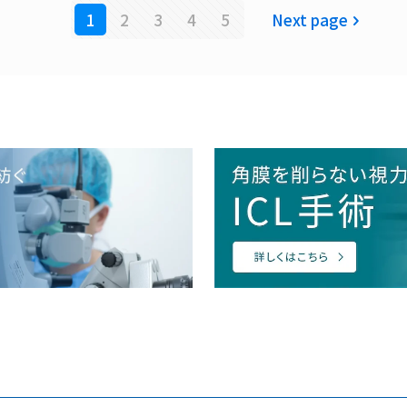
1
2
3
4
5
Next page