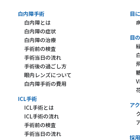
白内障手術
目
白内障とは
白内障の症状
目の
白内障の治療
手術前の検査
手術当日の流れ
手術後の過ごし方
眼内レンズについて
白内障手術の費用
ICL手術
ア
ICL手術とは
ICL手術の流れ
手術前の検査
手術当日の流れ
採