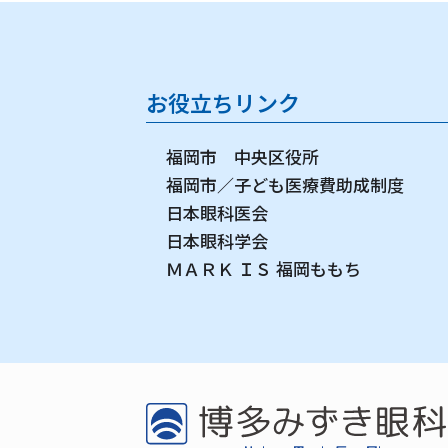
お役立ちリンク
福岡市 中央区役所
福岡市／子ども医療費助成制度
日本眼科医会
日本眼科学会
ＭＡＲＫ ＩＳ 福岡ももち