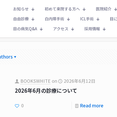
お知らせ
初めて来院する方へ
医院紹介
BOOKSWHITE
自由診療
白内障手術
ICL手術
目
目の病気Q&A
アクセス
採用情報
Home
BOOKSWHITE
uthors
BOOKSWHITE
on
2026年6月12日
2026年6月の診療について
0
Read more