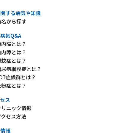
に関する病気や知識
病名から探す
病気Q&A
緑内障とは？
白内障とは？
飛蚊症とは？
糖尿病網膜症とは？
VDT症候群とは？
花粉症とは？
クセス
クリニック情報
アクセス方法
用情報