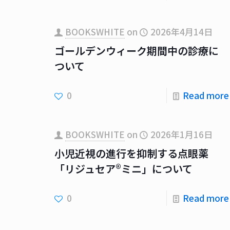
BOOKSWHITE
on
2026年4月14日
ゴールデンウィーク期間中の診療に
ついて
0
Read more
BOOKSWHITE
on
2026年1月16日
小児近視の進行を抑制する点眼薬
「リジュセア®ミニ」について
0
Read more